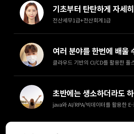
전산세무1급+전산회계1급