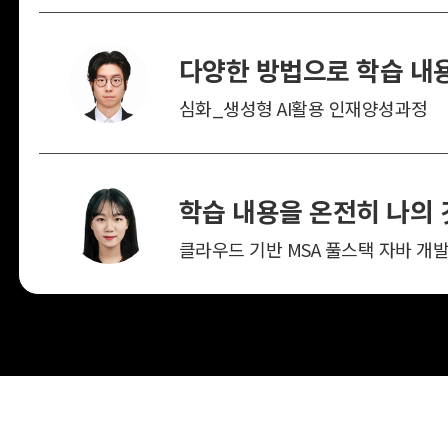
심화_생성형 AI활용 인재양성과정