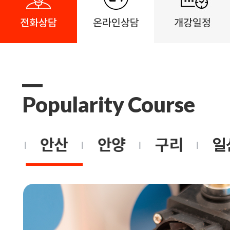
Popularity Course
촌
안산
안양
구리
일