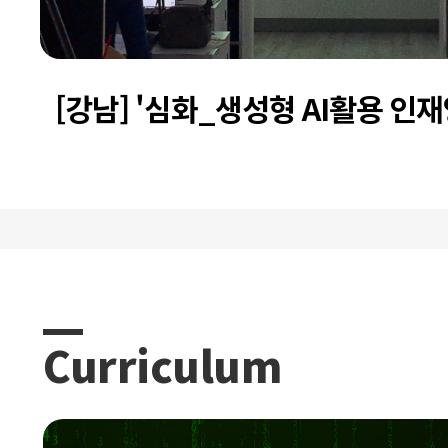
[강남] '심화_생성형 AI활용 인재
트캠프 과정 12기 프로젝트 발표
Curriculum