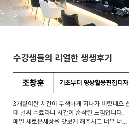
수강생들의 리얼한 생생후기
조창훈
셔서
3개월이란 시간이 무색하게 지나가 버렸네요 
 공부
데 벌써 수료라니 시간이 순삭된 느낌입니다.
매일 새로운세상을 맛보게 해주시고 너무 너...