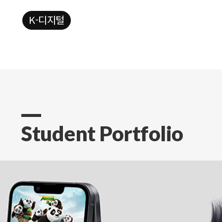
K-디지털
Student Portfolio