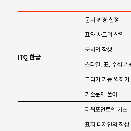
문서 환경 설정
표와 차트의 삽입
문서의 작성
ITQ 한글
스타일, 표, 수식 
그리기 기능 익히기
기출문제 풀이
파워포인트의 기초
표지 디자인의 작성