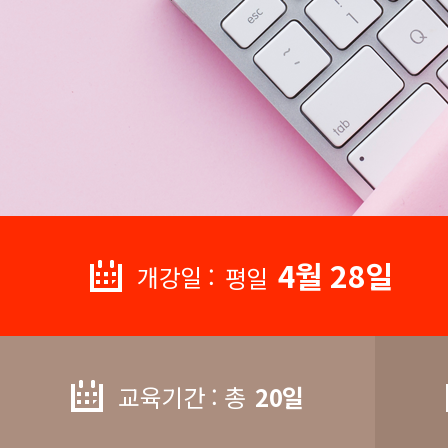
4월 28일
개강일 :
평일
교육기간 : 총
20일