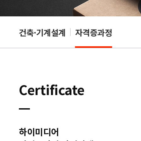
OA
건축·기계설계
자격증과정
Certificate
하이미디어