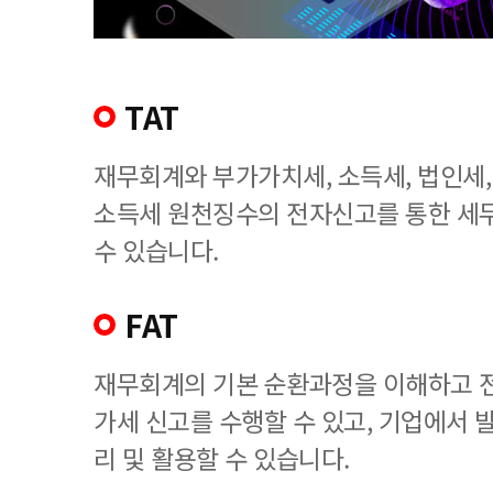
TAT
재무회계와 부가가치세, 소득세, 법인세
소득세 원천징수의 전자신고를 통한 세
수 있습니다.
FAT
재무회계의 기본 순환과정을 이해하고 
가세 신고를 수행할 수 있고, 기업에서
리 및 활용할 수 있습니다.