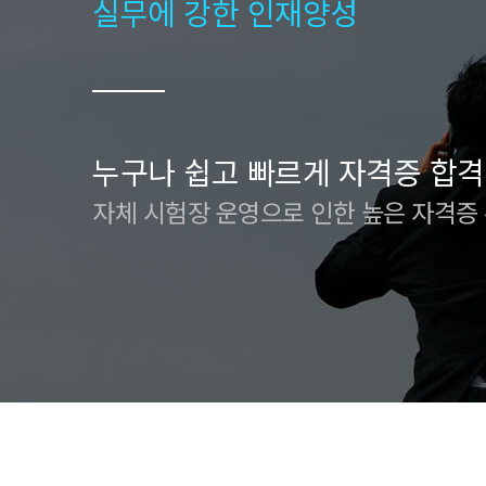
실무에 강한 인재양성
누구나 쉽고 빠르게 자격증 합격
자체 시험장 운영으로 인한 높은 자격증