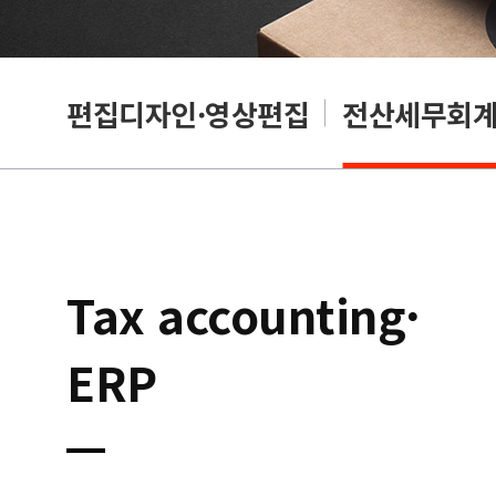
리셔
편집디자인·영상편집
전산세무회계·
Tax accounting·
ERP