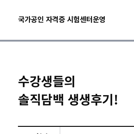
국가공인 자격증 시험센터운영
수강생들의
솔직담백 생생후기!