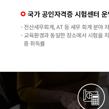
국가 공인자격증 시험센터 운
- 전산세무회계, AT 등 세무 회계 분야 
- 교육환경과 동일한 장소에서 시험을 
증 취득률