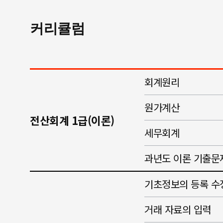
커리큘럼
회계원리
원가계산
전산회계 1급(이론)
세무회계
과년도 이론 기출문
기초정보의 등록 수
거래 자료의 입력