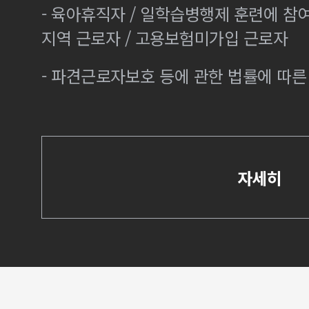
- 육아휴직자 / 일학습병행제 훈련에 참
지역 근로자 / 고용보험미가입 근로자
- 파견근로자보호 등에 관한 법률에 따
자세히