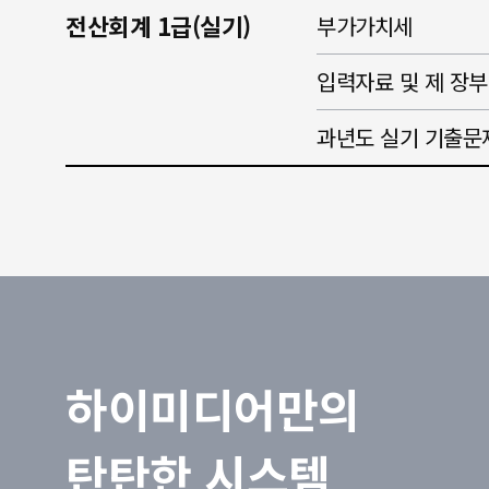
전산회계 1급(실기)
부가가치세
입력자료 및 제 장부
과년도 실기 기출문
하이미디어만의
탄탄한 시스템