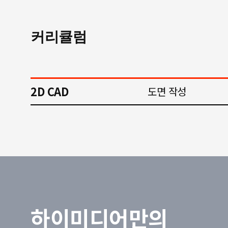
커리큘럼
2D CAD
도면 작성
하이미디어만의