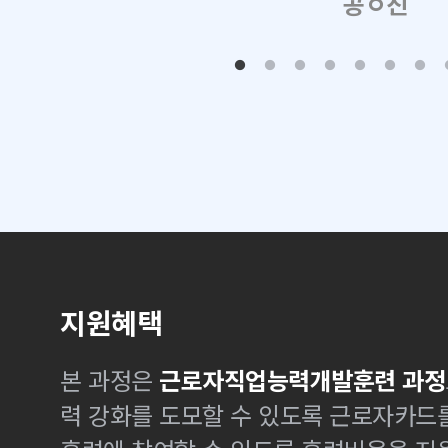
공ㅇ진
지원혜택
본 과정은
근로자직업능력개발훈련 과정
력 강화를 도모할 수 있도록 근로자카드