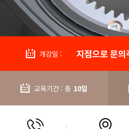
지점으로 문의
개강일 :
교육기간 : 총
10일