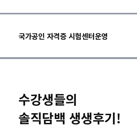
국가공인 자격증 시험센터운영
수강생들의
솔직담백 생생후기!