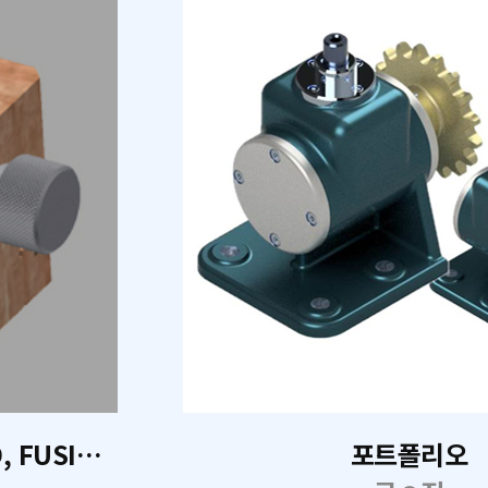
기계설계 CAD 2D, Invetor 3D, FUSION 360
포트폴리오