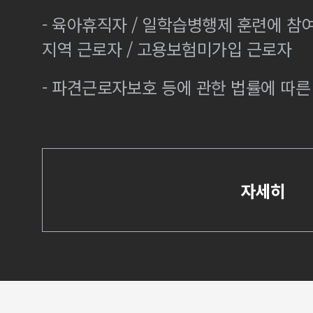
- 육아휴직자 / 일학습병행제 훈련에 참
지역 근로자 / 고용보험미가입 근로자
- 파견근로자보호 등에 관한 법률에 따
자세히