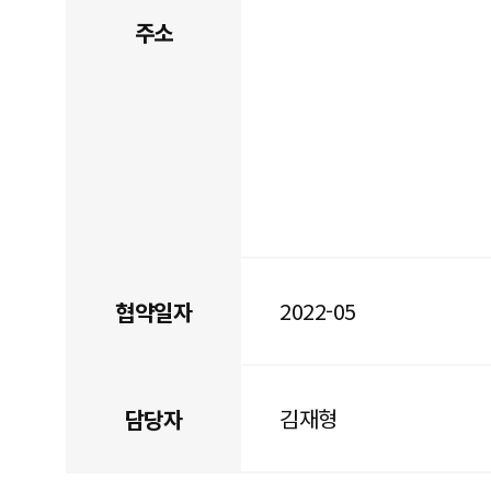
주소
2022-05
협약일자
김재형
담당자