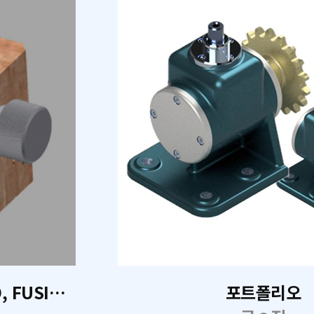
기계설계 CAD 2D, Invetor 3D, FUSION 360
포트폴리오