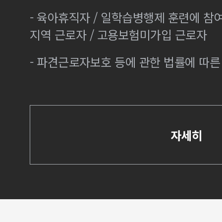
- 육아휴직자 / 일학습병행제 훈련에 참
지역 근로자 / 고용보험미가입 근로자
- 파견근로자보호 등에 관한 법률에 따
자세히