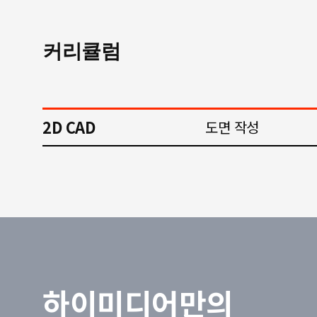
커리큘럼
2D CAD
도면 작성
하이미디어만의