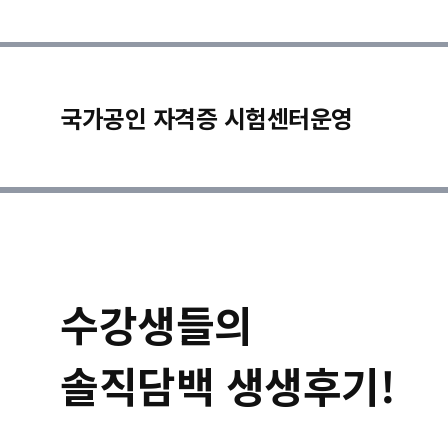
국가공인 자격증 시험센터운영
수강생들의
솔직담백 생생후기!