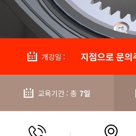
지점으로 문의
개강일 :
교육기간 : 총
7일