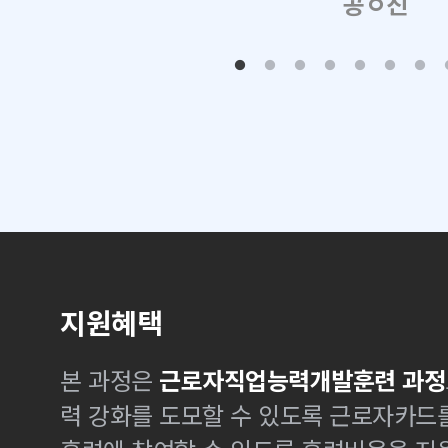
공ㅇ진
지원혜택
본 과정은
근로자직업능력개발훈련 과정
력 강화를 도모할 수 있도록 근로자카드