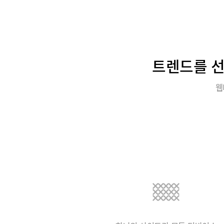
트렌드를 선
웹