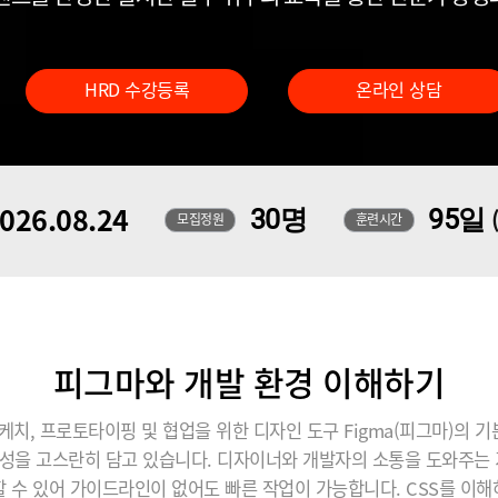
HRD 수강등록
온라인 상담
026.08.24
30명
95일
모집정원
훈련시간
피그마와 개발 환경 이해하기
케치, 프로토타이핑 및 협업을 위한 디자인 도구 Figma(피그마)의
성을 고스란히 담고 있습니다. 디자이너와 개발자의 소통을 도와주는 
할 수 있어 가이드라인이 없어도 빠른 작업이 가능합니다. CSS를 이해