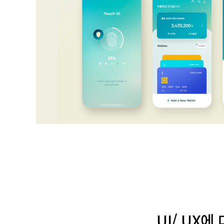
UI/ UX