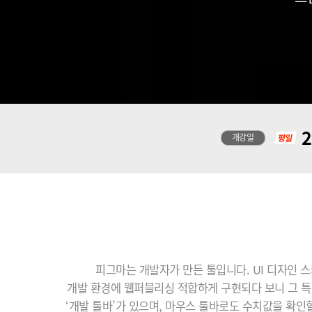
2
개강일
피그마는 개발자가 만든 툴입니다. UI 디자인 스
개발 환경에 웹퍼블리싱 적합하게 구현되다 보니 그 특
‘개발 툴바’가 있으며, 마우스 툴바로도 수치값을 확인