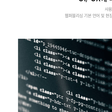
사용
웹퍼블리싱 기본 언어 및 현