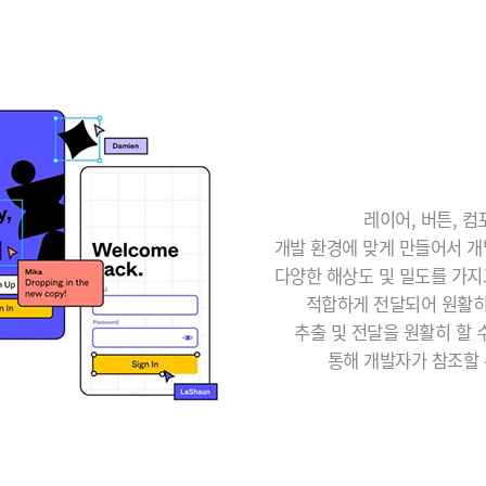
레이어, 버튼, 
개발 환경에 맞게 만들어서 개
다양한 해상도 및 밀도를 가지
적합하게 전달되어 원활히
추출 및 전달을 원활히 할 수 
통해 개발자가 참조할 