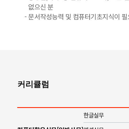
없으신 분
- 문서작성능력 및 컴퓨터기초지식이 
커리큘럼
한글실무