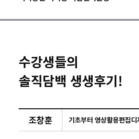
수강생들의
솔직담백 생생후기!
조창훈
캠퍼스