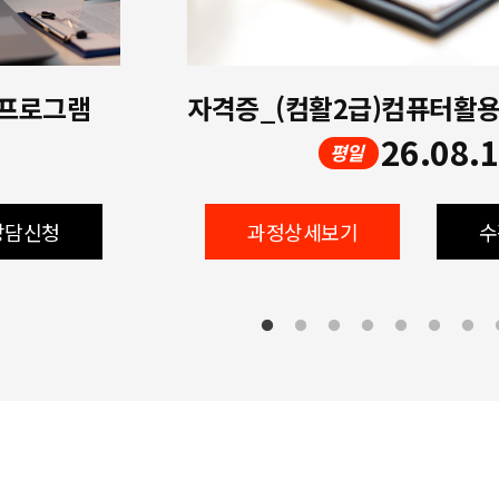
 프로그램
26.08.
평일
상담신청
과정상세보기
수