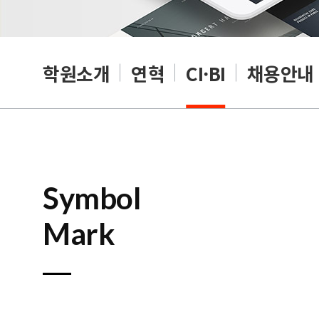
학원소개
연혁
CI·BI
채용안내
Symbol
Mark