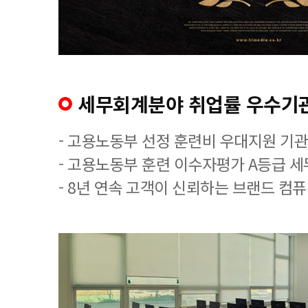
세무회계분야 취업률 우수기
- 고용노동부 선정 훈련비 우대지원 기관
- 고용노동부 훈련 이수자평가 A등급 
- 8년 연속 고객이 신뢰하는 브랜드 컴