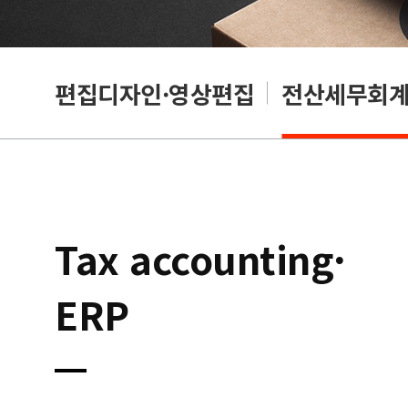
리셔
편집디자인·영상편집
전산세무회계·
Tax accounting·
ERP