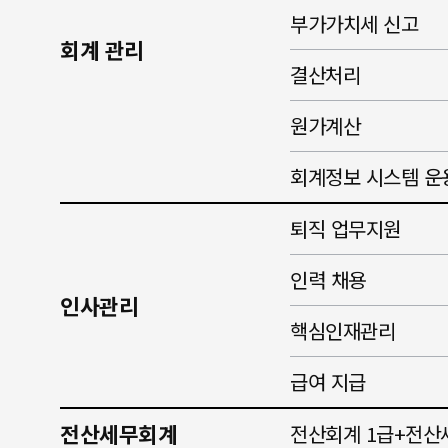
부가가치세 신고
회계 관리
결산처리
원가계산
회계정보 시스템 운
퇴직 업무지원
인력 채용
인사관리
핵심인재관리
급여 지급
전산세무회계
전산회계 1급+전산