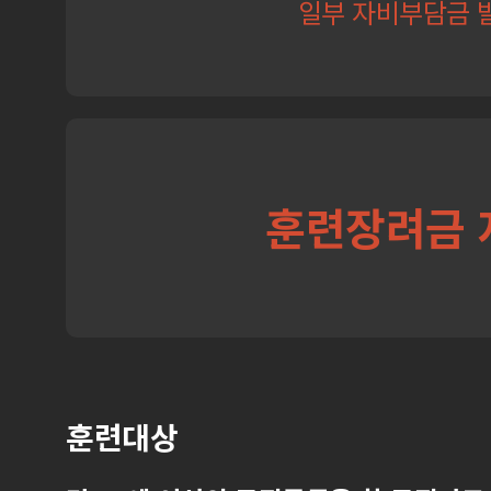
일부 자비부담금 
훈련장려금 
훈련대상