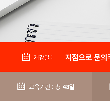
지점으로 문의
개강일 :
교육기간 : 총
48일