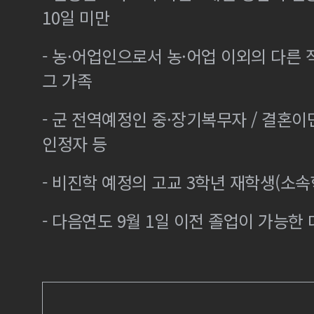
10일 미만
- 농·어업인으로서 농·어업 이외의 다른
그 가족
- 군 전역예정인 중·장기복무자 / 결혼
인정자 등
- 비진학 예정의 고교 3학년 재학생(소
- 다음연도 9월 1일 이전 졸업이 가능한 