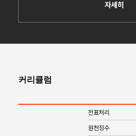
자세히
커리큘럼
전표처리
원천징수