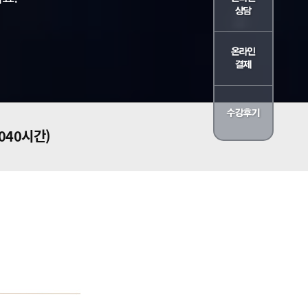
1040시간)