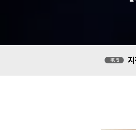
지
개강일