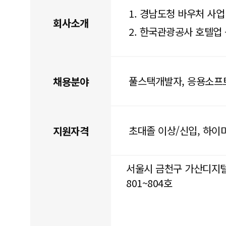
1. 경남도청 바우처 사업
회사소개
2. 한국관광공사 호텔업
풀스택개발자, 응용소프
채용분야
초대졸 이상/신입, 하
지원자격
서울시 금천구 가산디지털
801~804호