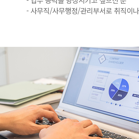
- 업무 능력을 향상시키고 싶으신 분
- 사무직/사무행정/관리부서로 취직이나