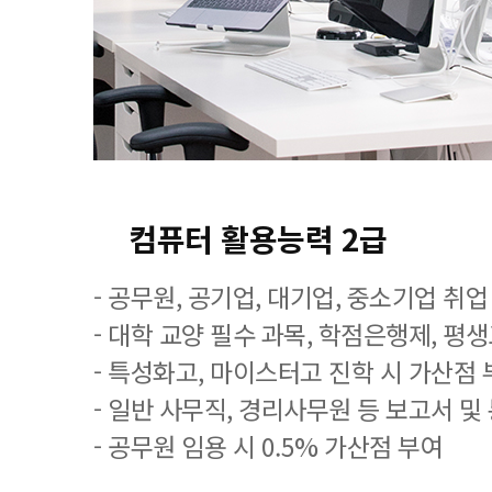
컴퓨터 활용능력 2급
- 공무원, 공기업, 대기업, 중소기업 취
- 대학 교양 필수 과목, 학점은행제, 평
- 특성화고, 마이스터고 진학 시 가산점 
- 일반 사무직, 경리사무원 등 보고서 및
- 공무원 임용 시 0.5% 가산점 부여