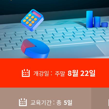
8월 22일
개강일 :
주말
교육기간 : 총
5일