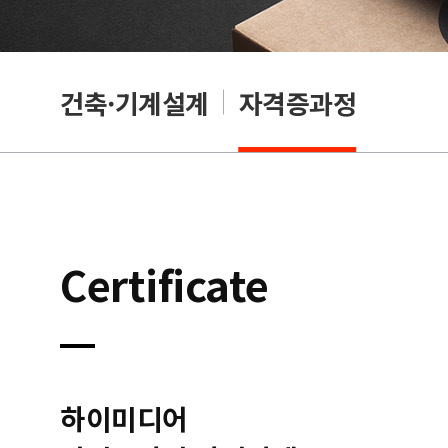
OA
건축·기계설계
자격증과정
Certificate
하이미디어