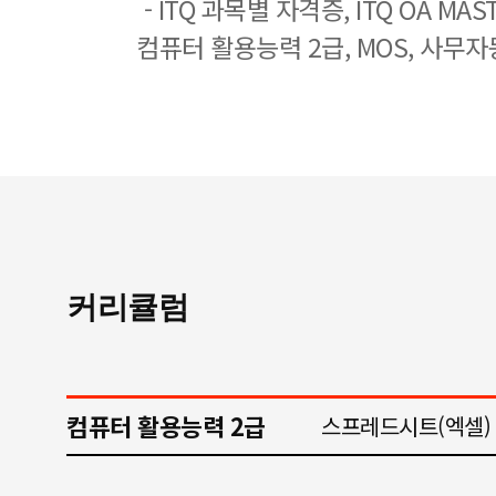
- ITQ 과목별 자격증, ITQ OA MASTE
컴퓨터 활용능력 2급, MOS, 사무자
커리큘럼
컴퓨터 활용능력 2급
스프레드시트(엑셀)