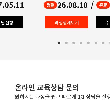
7.05.11
26.08.10
/
평일
주말
상담신청
과정상세보기
수
온라인 교육상담 문의
원하시는 과정을 쉽고 빠르게 1:1 상담을 진