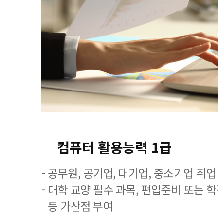
컴퓨터 활용능력 1급
- 공무원, 공기업, 대기업, 중소기업 취
- 대학 교양 필수 과목, 편입준비 또는
등 가산점 부여