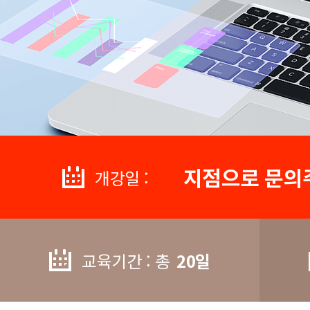
지점으로 문의
개강일 :
교육기간 : 총
20일