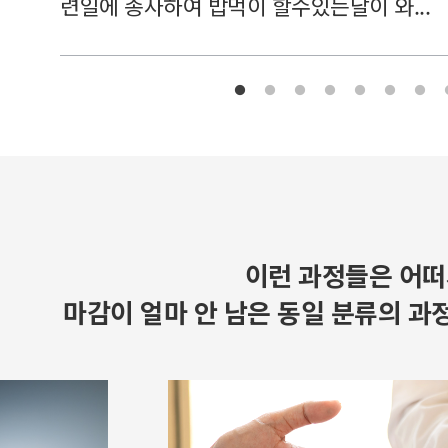
련일에 종사하여 밥먹이 할수있는날이 와...
이런 과정들은 어떠
마감이 얼마 안 남은 동일 분류의 과