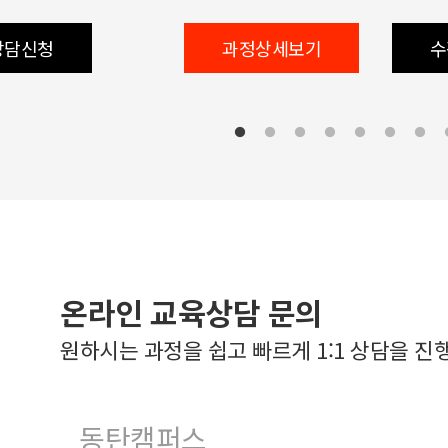
상담신청
과정상세보기
수
온라인 교육상담 문의
원하시는 과정을 쉽고 빠르게 1:1 상담을 진