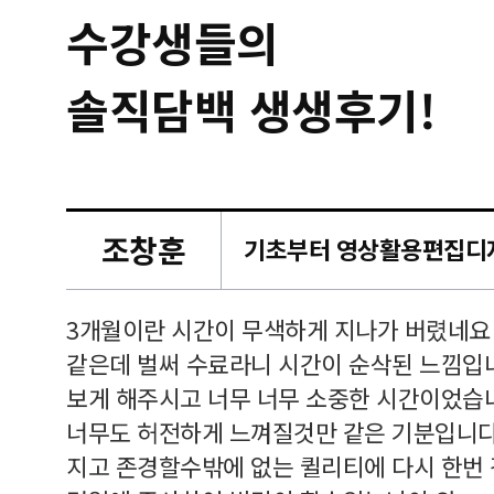
수강생들의
솔직담백 생생후기!
조창훈
캠퍼스
르쳐주셔
3개월이란 시간이 무색하게 지나가 버렸네요
여기 와
같은데 벌써 수료라니 시간이 순삭된 느낌입
보게 해주시고 너무 너무 소중한 시간이었습니
너무도 허전하게 느껴질것만 같은 기분입니다
지고 존경할수밖에 없는 퀼리티에 다시 한번