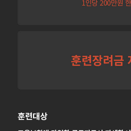
1인당 200만원 
훈련장려금 
훈련대상