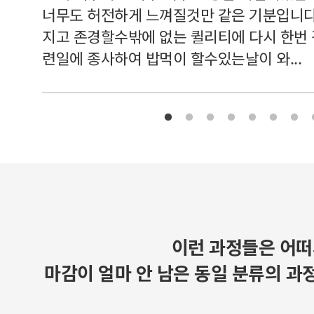
너무도 허전하게 느껴질것만 같은 기분입니다
지고 존경할수밖에 없는 퀼리티에 다시 한번
련일에 종사하여 밥먹이 할수있는날이 와...
이런 과정들은 어떠
마감이 얼마 안 남은 동일 분류의 과