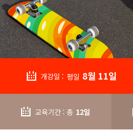
8월 11일
개강일 :
평일
교육기간 : 총
12일