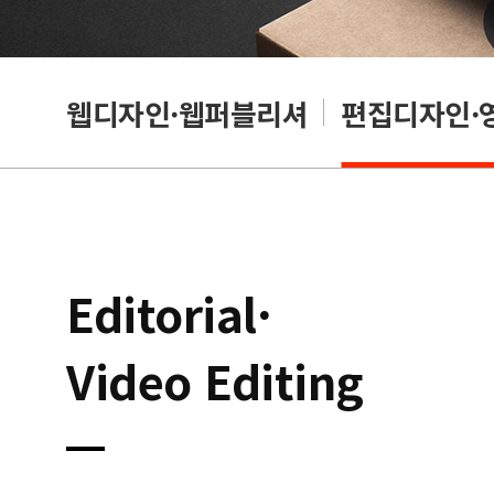
웹디자인·웹퍼블리셔
편집디자인·
Editorial·
Video Editing