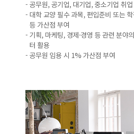
- 공무원, 공기업, 대기업, 중소기업 취
- 대학 교양 필수 과목, 편입준비 또는
등 가산점 부여
- 기획, 마케팅, 경제·경영 등 관련 분야
터 활용
- 공무원 임용 시 1% 가산점 부여