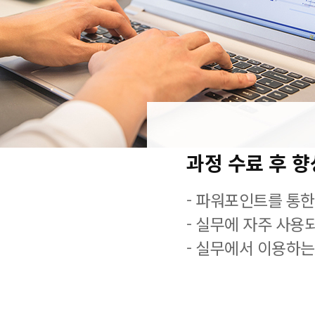
과정 수료 후 
- 파워포인트를 통한
- 실무에 자주 사용
- 실무에서 이용하는