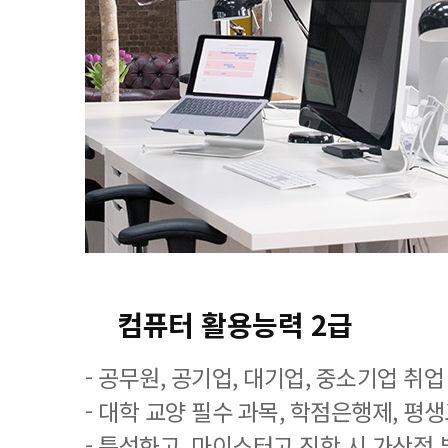
컴퓨터 활용능력 2급
- 공무원, 공기업, 대기업, 중소기업 취
- 대학 교양 필수 과목, 학점은행제, 평
- 특성화고, 마이스터고 진학 시 가산점 