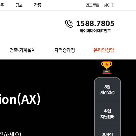
양주
김포
강릉
건축·기계설계
자격증과정
온라인상담
ion(AX)
경험하세요!