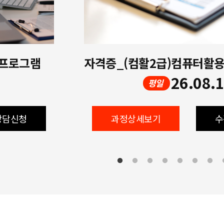
 프로그램
26.08.
평일
상담신청
과정상세보기
수