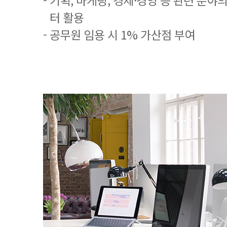
- 기획, 마케팅, 경제·경영 등 관련 분야
터 활용
- 공무원 임용 시 1% 가산점 부여