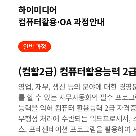
하이미디어
컴퓨터활용·OA 과정안내
일반 과정
(컴활2급) 컴퓨터활용능력 2
영업, 재무, 생산 등의 분야에 대한 경
를 할 수 있는 사무자동화의 필수 프로
능력을 익혀 컴퓨터 활용능력 2급 자격증
무행정 처리에 수반되는 워드프로세서, 
스, 프레젠테이션 프로그램을 활용하여 