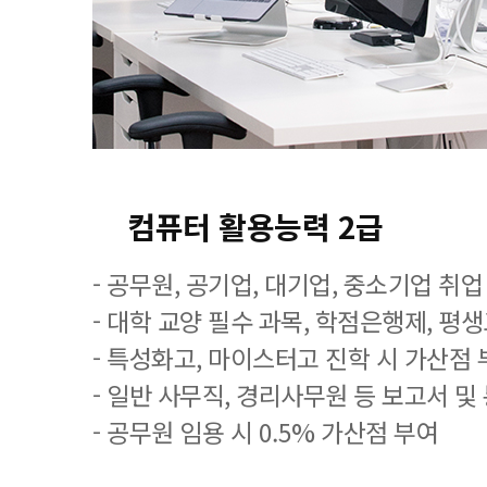
컴퓨터 활용능력 2급
- 공무원, 공기업, 대기업, 중소기업 취
- 대학 교양 필수 과목, 학점은행제, 평
- 특성화고, 마이스터고 진학 시 가산점 
- 일반 사무직, 경리사무원 등 보고서 및
- 공무원 임용 시 0.5% 가산점 부여