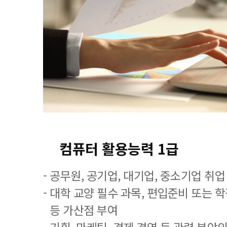
컴퓨터 활용능력 1급
- 공무원, 공기업, 대기업, 중소기업 취
- 대학 교양 필수 과목, 편입준비 또는
등 가산점 부여