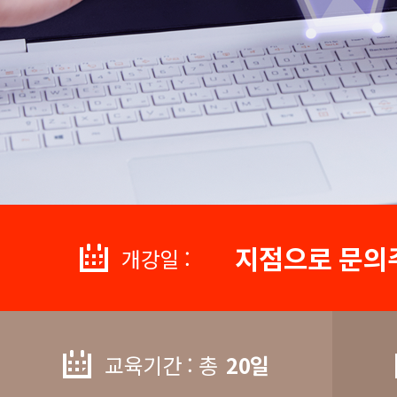
지점으로 문의
개강일 :
교육기간 : 총
20일