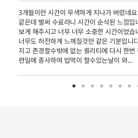
르쳐주셔
3개월이란 시간이 무색하게 지나가 버렸네요
여기 와
같은데 벌써 수료라니 시간이 순삭된 느낌입
보게 해주시고 너무 너무 소중한 시간이었습니
너무도 허전하게 느껴질것만 같은 기분입니다
지고 존경할수밖에 없는 퀼리티에 다시 한번
련일에 종사하여 밥먹이 할수있는날이 와...