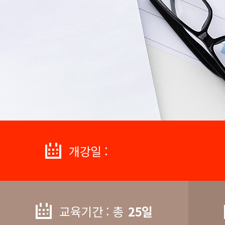
개강일 :
교육기간 : 총
25일