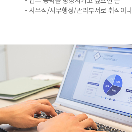
- 업무 능력을 향상시키고 싶으신 분
- 사무직/사무행정/관리부서로 취직이나