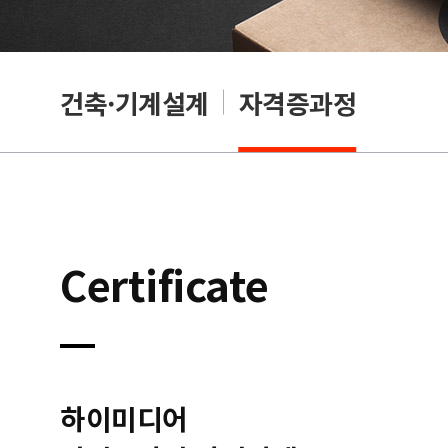
OA
건축·기계설계
자격증과정
Certificate
하이미디어