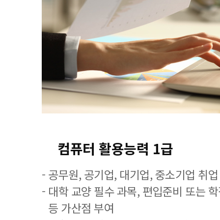
컴퓨터 활용능력 1급
- 공무원, 공기업, 대기업, 중소기업 취
- 대학 교양 필수 과목, 편입준비 또는
등 가산점 부여