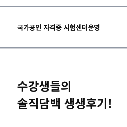
국가공인 자격증 시험센터운영
수강생들의
솔직담백 생생후기!