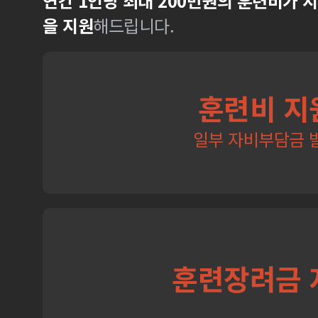
연간 1인당 최대 200만원의 훈련비가 
을 지원
해드립니다.
훈련비 지
일부 자비부담금 
훈련장려금 