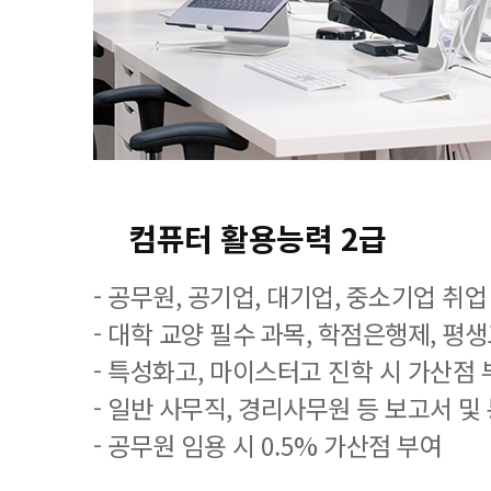
컴퓨터 활용능력 2급
- 공무원, 공기업, 대기업, 중소기업 취
- 대학 교양 필수 과목, 학점은행제, 평
- 특성화고, 마이스터고 진학 시 가산점 
- 일반 사무직, 경리사무원 등 보고서 및
- 공무원 임용 시 0.5% 가산점 부여