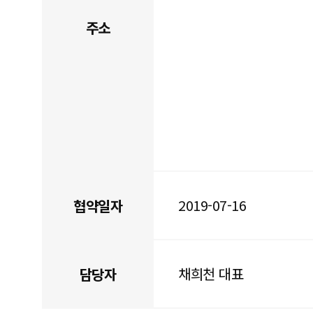
주소
2019-07-16
협약일자
채희천 대표
담당자