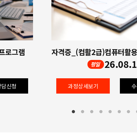
 프로그램
26.08.
평일
상담신청
과정상세보기
수