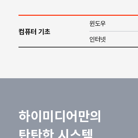
윈도우
컴퓨터 기초
인터넷
하이미디어만의
탄탄한 시스템