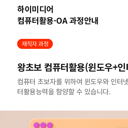
하이미디어
컴퓨터활용·OA 과정안내
재직자 과정
왕초보 컴퓨터활용(윈도우+인
컴퓨터 초보자를 위하여 윈도우와 인터넷
터활용능력을 함양할 수 있습니다.