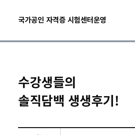
국가공인 자격증 시험센터운영
수강생들의
솔직담백 생생후기!