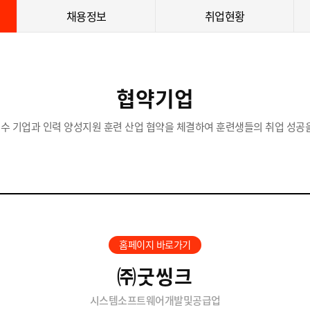
채용정보
취업현황
협약기업
수 기업과 인력 양성지원 훈련 산업 협약을 체결하여 훈련생들의 취업 성공을
홈페이지 바로가기
㈜굿씽크
시스템소프트웨어개발및공급업