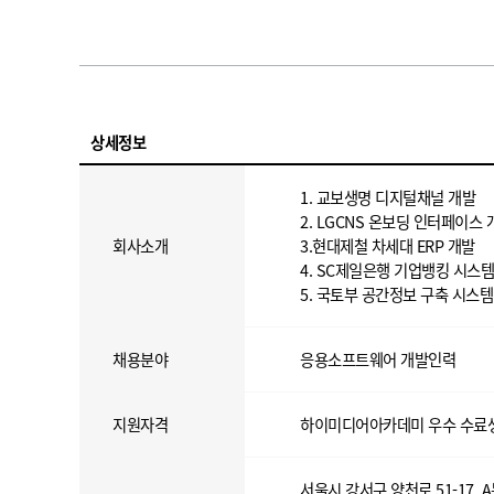
상세정보
1. 교보생명 디지털채널 개발
2. LGCNS 온보딩 인터페이스 
회사소개
3.현대제철 차세대 ERP 개발
4. SC제일은행 기업뱅킹 시스템
5. 국토부 공간정보 구축 시스템
채용분야
응용소프트웨어 개발인력
지원자격
하이미디어아카데미 우수 수료
서울시 강서구 양천로 51-17, 