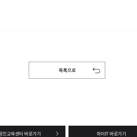
공인교육센터 바로가기
하이IT 바로가기