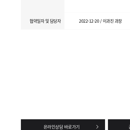
협약일자 및 담당자
2022-12-20 / 이과진 과장
온라인상담 바로가기