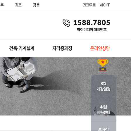
양주
김포
강릉
건축·기계설계
자격증과정
온라인상담