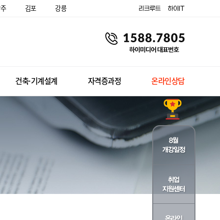
양주
김포
강릉
건축·기계설계
자격증과정
온라인상담