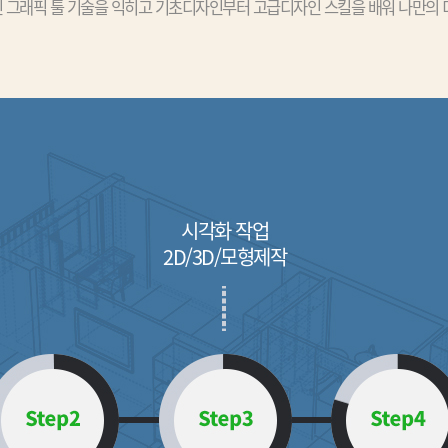
 그래픽 툴 기술을 익히고 기초디자인부터 고급디자인 스킬을 배워 나만의 
시각화 작업
2D/3D/모형제작