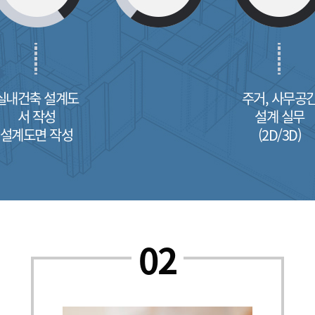
실내건축 설계도
주거, 사무공
서 작성
설계 실무
설계도면 작성
(2D/3D)
02