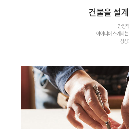
건물을 설계
안정적
아이디어 스케치는 
상상