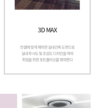
3D MAX
컨셉에 맞게 제작한 실내건축 도면으로
실내 투시도 및 조감도 디자인을 하여
취업을 위한 포트폴리오를 제작한다