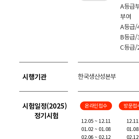
A등급부
부여
A등급/4
B등급/3
C등급/2
시행기관
한국생산성본부
시험일정(2025)
온라인접수
방문접
정기시험
12.05 ~ 12.11
12.11
01.02 ~ 01.08
01.08
02.06 ~ 02.12
02.12