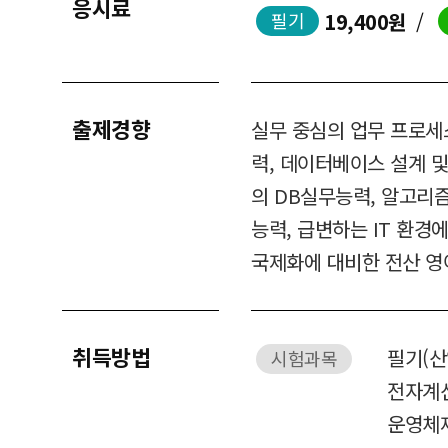
응시료
19,400원
/
필기
출제경향
실무 중심의 업무 프로세스
력, 데이터베이스 설계 및
의 DB실무능력, 알고리
능력, 급변하는 IT 환경
국제화에 대비한 전산 영
취득방법
필기(산
시험과목
전자계
운영체제