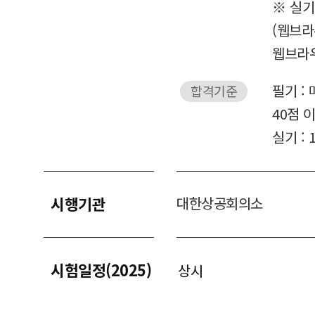
※ 실기 :
(웹브라
웹브라우
필기 :
합격기준
40점 
실기 : 
시행기관
대한상공회의소
시험일정(2025)
상시