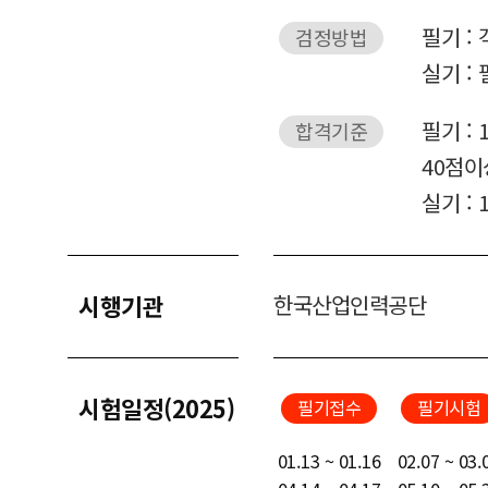
필기 : 
검정방법
실기 : 
필기 :
합격기준
40점이
실기 :
시행기관
한국산업인력공단
시험일정(2025)
필기접수
필기시험
01.13 ~ 01.16
02.07 ~ 03.