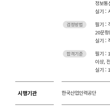
정보통
실기 :
필기 :
검정방법
20문항
실기 :
필기 :
합격기준
이상, 
실기 :
시행기관
한국산업인력공단