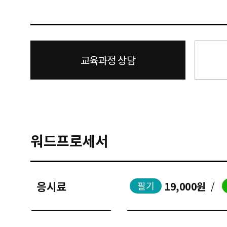
교육과정 상담
워드프로세서
응시료
19,000원
/
필기