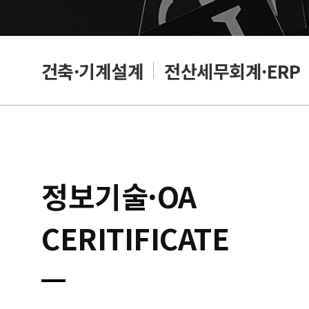
편집
건축·기계설계
전산세무회계·ERP
정보기술·OA
CERITIFICATE