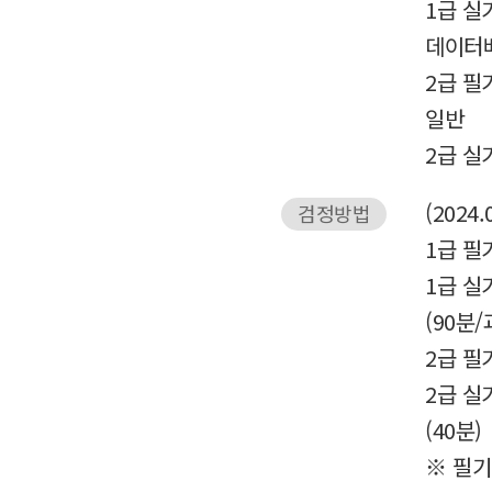
1급 실
데이터
2급 필
일반
2급 실
(2024.
검정방법
1급 필기
1급 실
(90분/
2급 필기
2급 실
(40분)
※ 필기 