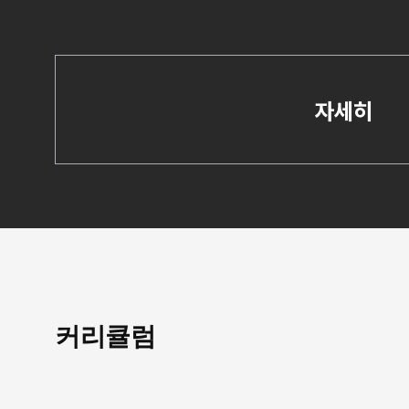
자세히
커리큘럼