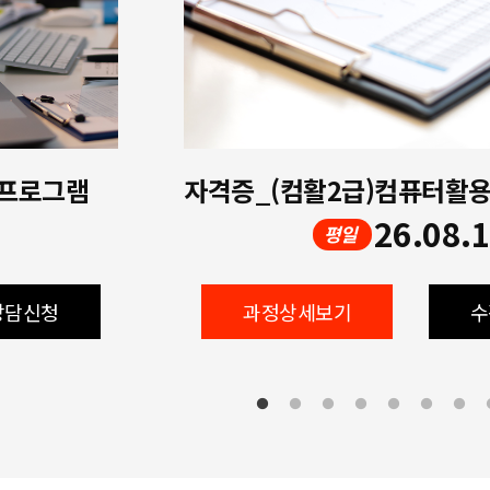
 프로그램
26.08.
평일
상담신청
과정상세보기
수