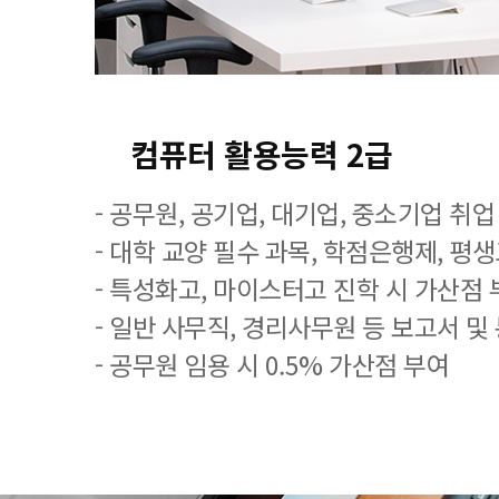
컴퓨터 활용능력 2급
- 공무원, 공기업, 대기업, 중소기업 취
- 대학 교양 필수 과목, 학점은행제, 평
- 특성화고, 마이스터고 진학 시 가산점 
- 일반 사무직, 경리사무원 등 보고서 및
- 공무원 임용 시 0.5% 가산점 부여