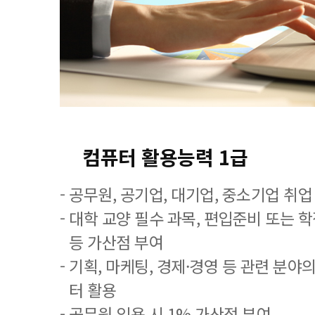
컴퓨터 활용능력 1급
- 공무원, 공기업, 대기업, 중소기업 취
- 대학 교양 필수 과목, 편입준비 또는
등 가산점 부여
- 기획, 마케팅, 경제·경영 등 관련 분야
터 활용
- 공무원 임용 시 1% 가산점 부여