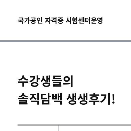
국가공인 자격증 시험센터운영
수강생들의
솔직담백 생생후기!