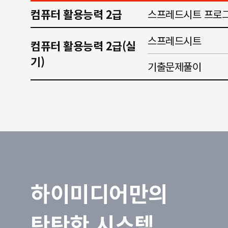
컴퓨터 활용능력 2급
스프레드시트 프로그
스프레드시트
컴퓨터 활용능력 2급(실
기)
기출문제풀이
하이미디어만의
탄탄한 시스템