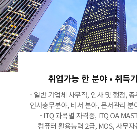
취업가능 한 분야 • 취득
- 일반 기업체 사무직, 인사 및 행정, 
인사총무분야, 비서 분야, 문서관리 분야
- ITQ 과목별 자격증, ITQ OA MASTE
컴퓨터 활용능력 2급, MOS, 사무자