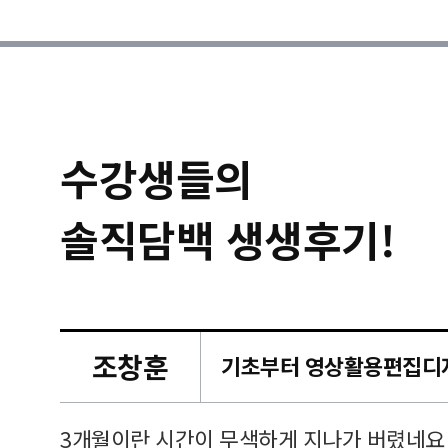
수강생들의
솔직담백 생생후기!
조창훈
캠퍼스
르쳐주셔
3개월이란 시간이 무색하게 지나가 버렸네요