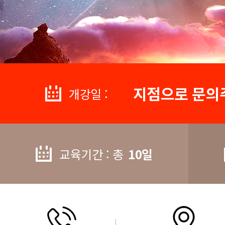
지점으로 문의
개강일 :
교육기간 : 총
10일