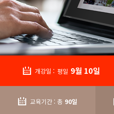
9월 10일
개강일 :
평일
교육기간 : 총
90일