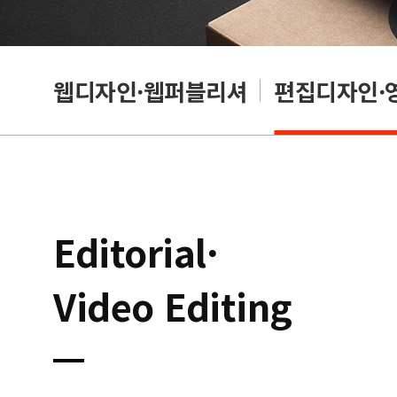
웹디자인·웹퍼블리셔
편집디자인·
Editorial·
Video Editing