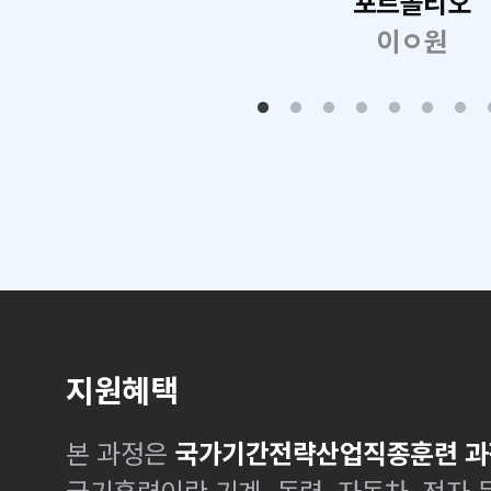
포트폴리오
이ㅇ원
지원혜택
본 과정은
국가기간전략산업직종훈련 과
국기훈련이란 기계, 동력, 자동차, 전자