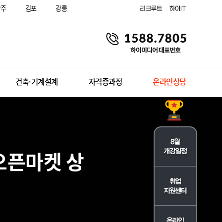
양주
김포
강릉
건축·기계설계
자격증과정
온라인상담
오픈마켓 상