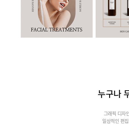
누구나 무
그래픽 디자인
일상적인 편집