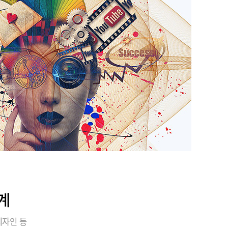
계
디자인 등