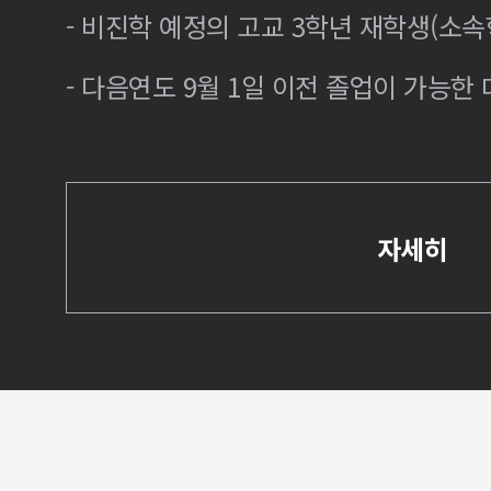
- 비진학 예정의 고교 3학년 재학생(소
- 다음연도 9월 1일 이전 졸업이 가능한 
자세히