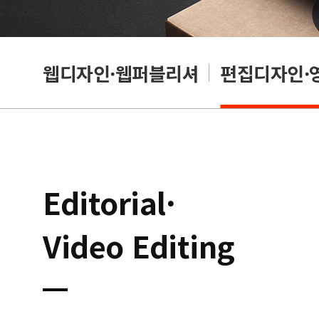
웹디자인·웹퍼블리셔
편집디자인·
Editorial·
Video Editing