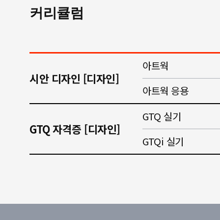
커리큘럼
아트웍
시안 디자인 [디자인]
아트웍 응용
GTQ 실기
GTQ 자격증 [디자인]
GTQi 실기