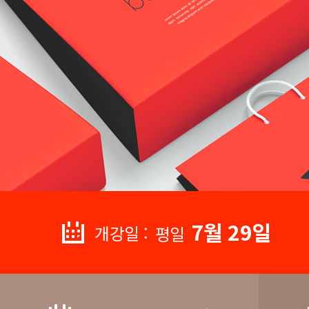
7월 29일
개강일 :
평일