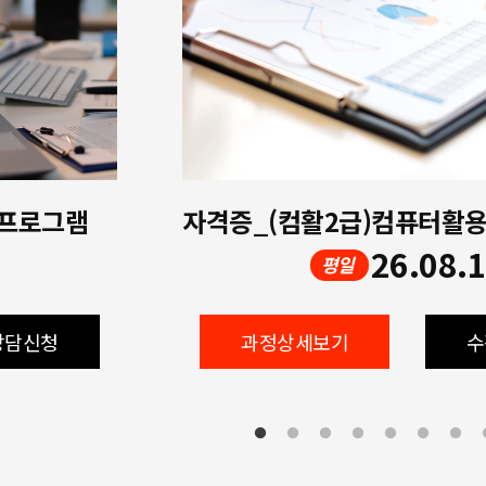
 프로그램
26.08.
평일
상담신청
과정상세보기
수