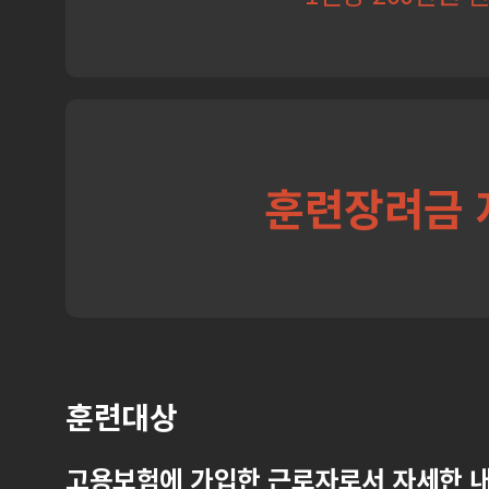
훈련장려금 
훈련대상
고용보험에 가입한 근로자로서 자세한 내