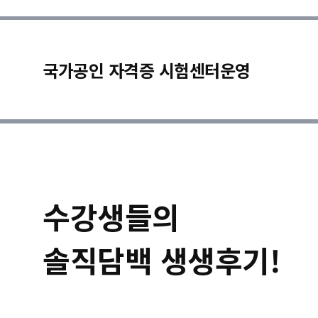
국가공인 자격증 시험센터운영
수강생들의
솔직담백 생생후기!