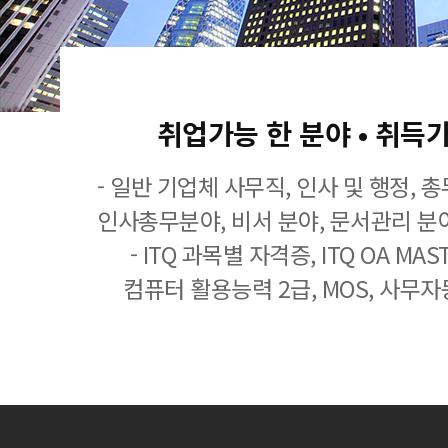
취업가능 한 분야 • 취득
- 일반 기업체 사무직, 인사 및 행정, 
인사총무분야, 비서 분야, 문서관리 분야
- ITQ 과목별 자격증, ITQ OA MASTE
컴퓨터 활용능력 2급, MOS, 사무자