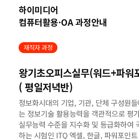
하이미디어
컴퓨터활용·OA 과정안내
재직자 과정
왕기초오피스실무(워드+파워포
( 평일저녁반)
정보화시대의 기업, 기관, 단체 구성원
는 정보기술 활용능력을 객관적으로 평가
실무능력 수준을 지수화 및 등급화하여 
하는 시험인 ITQ 엑셀, 한글, 파워포인