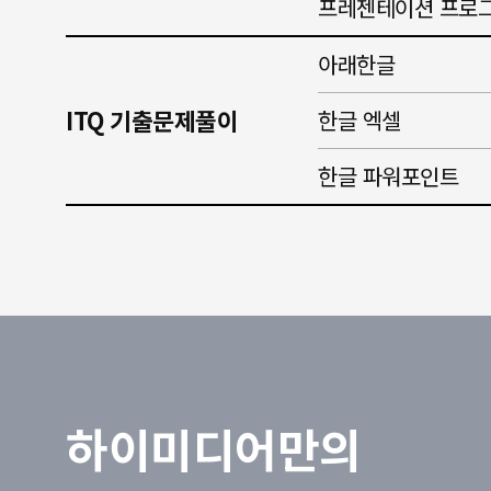
프레젠테이션 프로그
아래한글
ITQ 기출문제풀이
한글 엑셀
한글 파워포인트
하이미디어만의