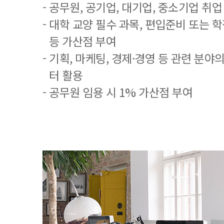
- 공무원, 공기업, 대기업, 중소기업 취
- 대학 교양 필수 과목, 편입준비 또는
등 가산점 부여
- 기획, 마케팅, 경제·경영 등 관련 분야
터 활용
- 공무원 임용 시 1% 가산점 부여