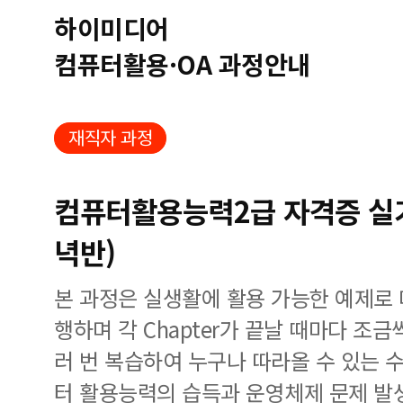
하이미디어
컴퓨터활용·OA 과정안내
재직자 과정
컴퓨터활용능력2급 자격증 실기(
녁반)
본 과정은 실생활에 활용 가능한 예제로
행하며 각 Chapter가 끝날 때마다 조
러 번 복습하여 누구나 따라올 수 있는 
터 활용능력의 습득과 운영체제 문제 발