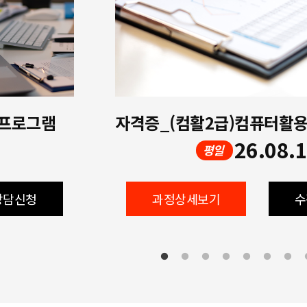
 프로그램
26.08.
평일
상담신청
과정상세보기
수