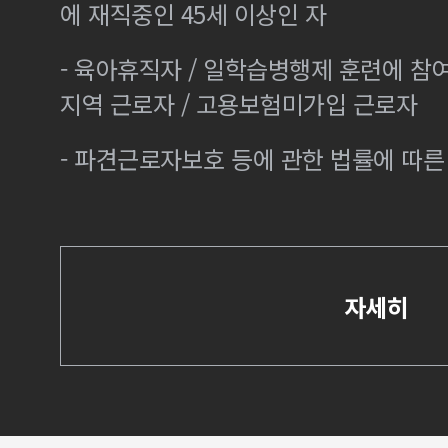
에 재직중인 45세 이상인 자
- 육아휴직자 / 일학습병행제 훈련에 참
지역 근로자 / 고용보험미가입 근로자
- 파견근로자보호 등에 관한 법률에 따
자세히