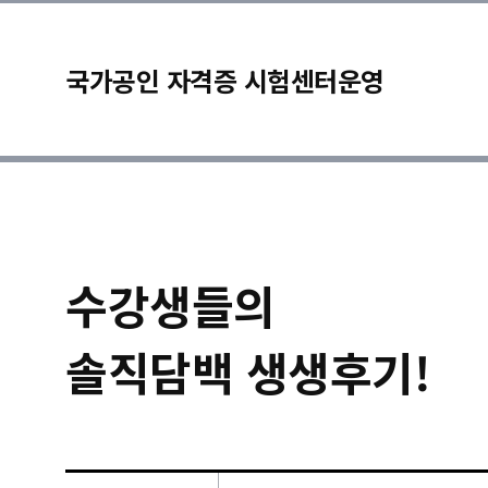
국가공인 자격증 시험센터운영
수강생들의
솔직담백 생생후기!