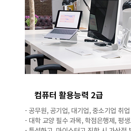
컴퓨터 활용능력 2급
- 공무원, 공기업, 대기업, 중소기업 취
- 대학 교양 필수 과목, 학점은행제, 평
- 특성화고, 마이스터고 진학 시 가산점 