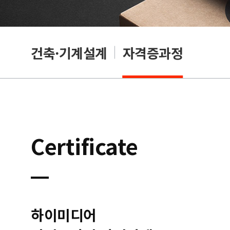
OA
건축·기계설계
자격증과정
Certificate
하이미디어