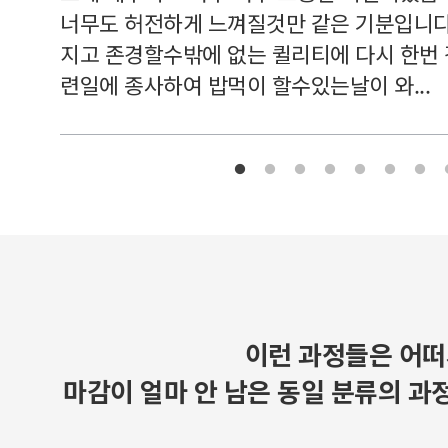
너무도 허전하게 느껴질것만 같은 기분입니다
지고 존경할수밖에 없는 퀼리티에 다시 한번
련일에 종사하여 밥먹이 할수있는날이 와...
이런 과정들은 어떠
마감이 얼마 안 남은 동일 분류의 과