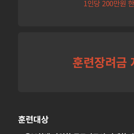
1인당 200만원 
훈련장려금 
훈련대상