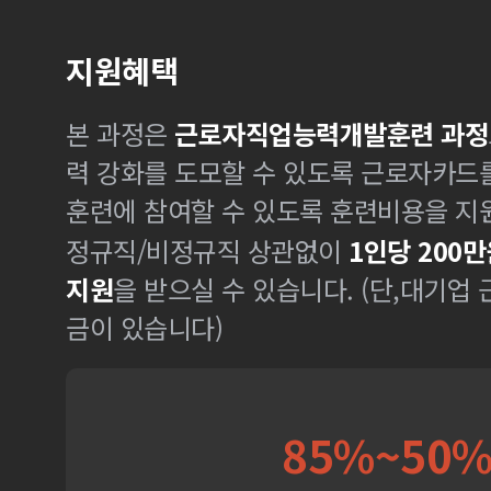
지원혜택
본 과정은
근로자직업능력개발훈련 과정
력 강화를 도모할 수 있도록 근로자카드
훈련에 참여할 수 있도록 훈련비용을 지
정규직/비정규직 상관없이
1인당 200만
지원
을 받으실 수 있습니다. (단,대기업
금이 있습니다)
85%~50