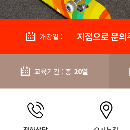
지점으로 문의
개강일 :
교육기간 : 총
20일