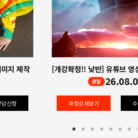
 이미지 제작
26.08.
평일
상담신청
과정상세보기
수