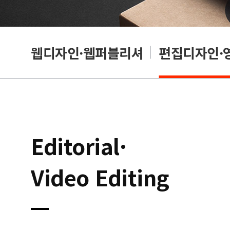
웹디자인·웹퍼블리셔
편집디자인·
Editorial·
Video Editing