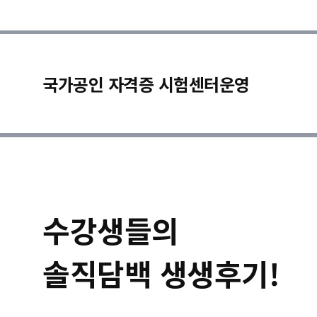
국가공인 자격증 시험센터운영
수강생들의
솔직담백 생생후기!