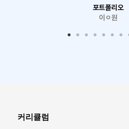
포트폴리오
이ㅇ원
커리큘럼