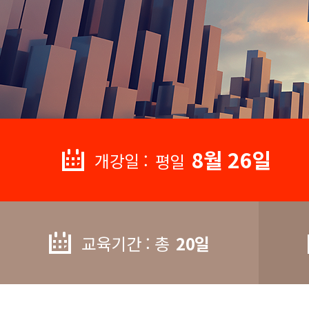
8월 26일
개강일 :
평일
교육기간 : 총
20일