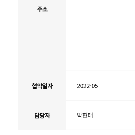
주소
2022-05
협약일자
박현태
담당자