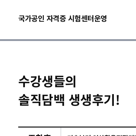
국가공인 자격증 시험센터운영
수강생들의
솔직담백 생생후기!