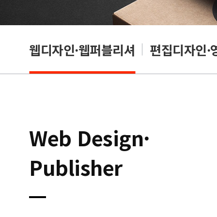
웹디자인·웹퍼블리셔
편집디자인·
Web Design·
Publisher