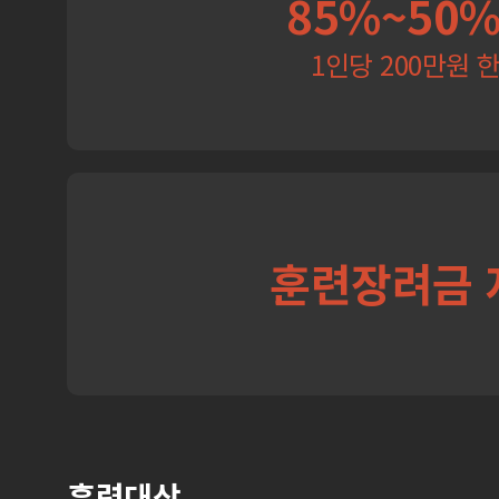
85%~50
1인당 200만원 
훈련장려금 
훈련대상