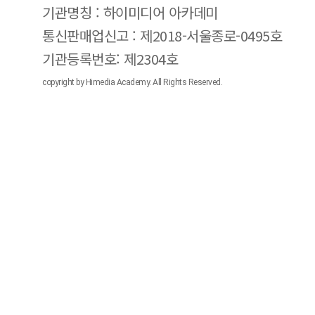
기관명칭 : 하이미디어 아카데미
통신판매업신고 : 제2018-서울종로-0495호
기관등록번호: 제2304호
copyright by Himedia Academy. All Rights Reserved.