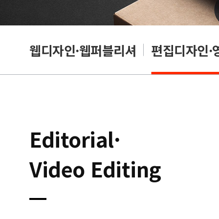
웹디자인·웹퍼블리셔
편집디자인·
Editorial·
Video Editing