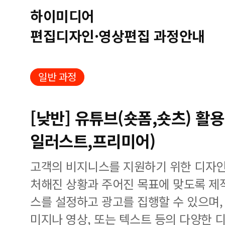
하이미디어
편집디자인·영상편집 과정안내
일반 과정
[낮반] 유튜브(숏폼,숏츠) 활
일러스트,프리미어)
고객의 비지니스를 지원하기 위한 디자
처해진 상황과 주어진 목표에 맞도록 제
스를 설정하고 광고를 집행할 수 있으며
미지나 영상, 또는 텍스트 등의 다양한 