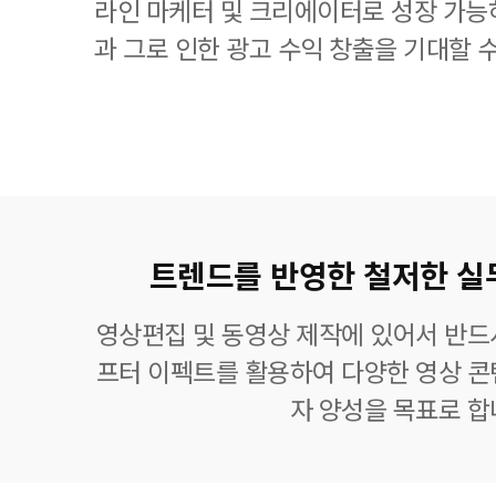
라인 마케터 및 크리에이터로 성장 가능
과 그로 인한 광고 수익 창출을 기대할 
트렌드를 반영한 철저한 실
영상편집 및 동영상 제작에 있어서 반드
프터 이펙트를 활용하여 다양한 영상 콘
자 양성을 목표로 합