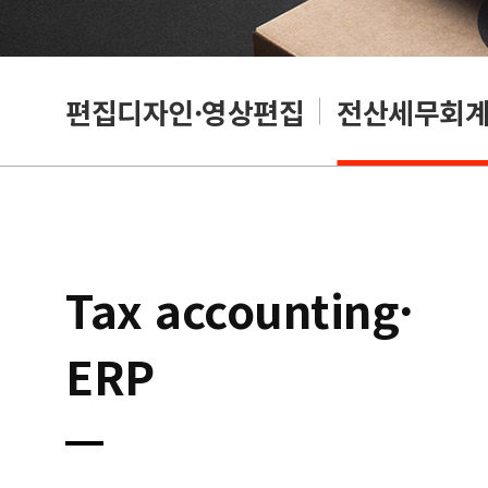
리셔
편집디자인·영상편집
전산세무회계·
Tax accounting·
ERP