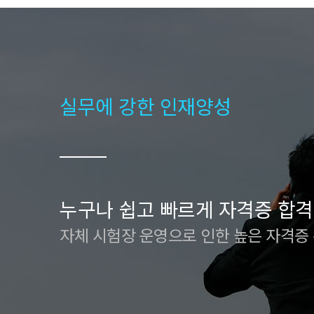
실무에 강한 인재양성
누구나 쉽고 빠르게 자격증 합격
자체 시험장 운영으로 인한 높은 자격증