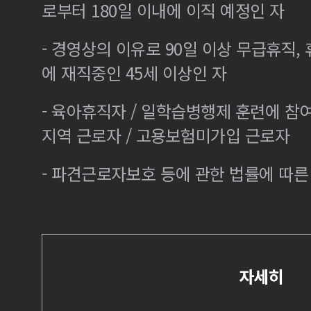
로부터 180일 이내에 이직 예정인 자
- 경영상의 이유로 90일 이상 무급휴직, 
에 재직중인 45세 이상인 자
- 육아휴직자 / 일학습병행제 훈련에 참
지역 근로자 / 고용보험미가입 근로자
- 파견근로자보호 등에 관한 법률에 따
자세히