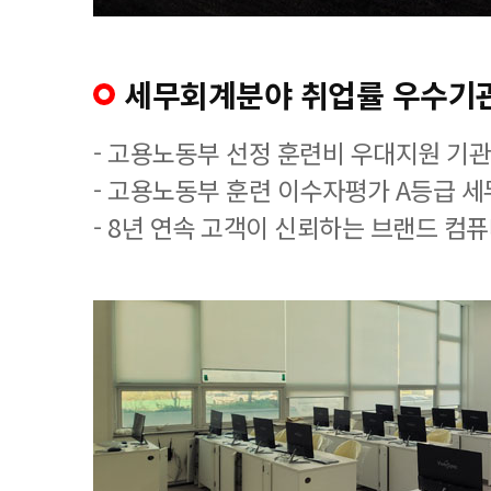
세무회계분야 취업률 우수기
- 고용노동부 선정 훈련비 우대지원 기관
- 고용노동부 훈련 이수자평가 A등급 
- 8년 연속 고객이 신뢰하는 브랜드 컴