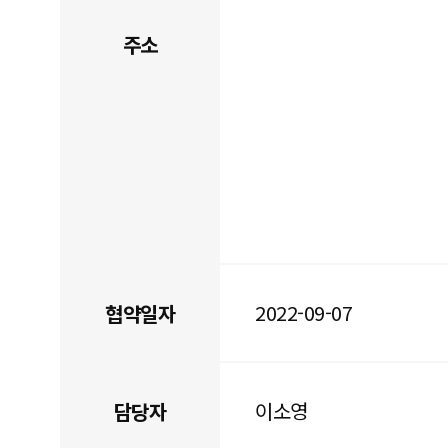
주소
2022-09-07
협약일자
이소영
담당자