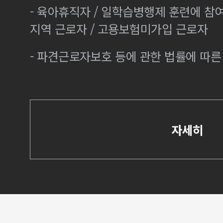
- 육아휴직자 / 일학습병행제 훈련에 참
지역 근로자 / 고용보험미가입 근로자
- 파견근로자보호 등에 관한 법률에 따
자세히