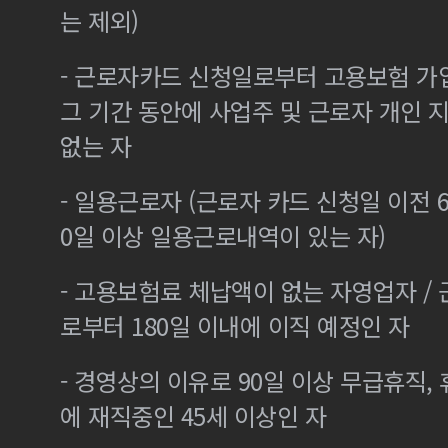
는 제외)
- 근로자카드 신청일로부터 고용보험 가
그 기간 동안에 사업주 및 근로자 개인
없는 자
- 일용근로자 (근로자 카드 신청일 이전 6
0일 이상 일용근로내역이 있는 자)
- 고용보험료 체납액이 없는 자영업자 /
로부터 180일 이내에 이직 예정인 자
- 경영상의 이유로 90일 이상 무급휴직, 
에 재직중인 45세 이상인 자