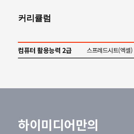
커리큘럼
컴퓨터 활용능력 2급
스프레드시트(엑셀)
하이미디어만의