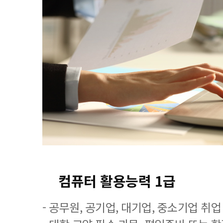
컴퓨터 활용능력 1급
- 공무원, 공기업, 대기업, 중소기업 취