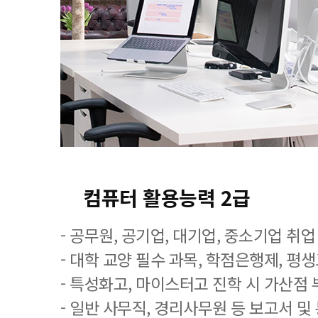
컴퓨터 활용능력 2급
- 공무원, 공기업, 대기업, 중소기업 취
- 대학 교양 필수 과목, 학점은행제, 평
- 특성화고, 마이스터고 진학 시 가산점 
- 일반 사무직, 경리사무원 등 보고서 및