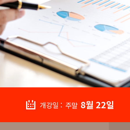
8월 22일
개강일 :
주말