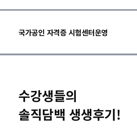
국가공인 자격증 시험센터운영
수강생들의
솔직담백 생생후기!