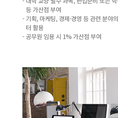
- 대학 교양 필수 과목, 편입준비 또는
등 가산점 부여
- 기획, 마케팅, 경제·경영 등 관련 분야
터 활용
- 공무원 임용 시 1% 가산점 부여