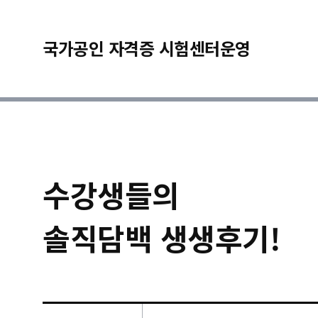
국가공인 자격증 시험센터운영
수강생들의
솔직담백 생생후기!