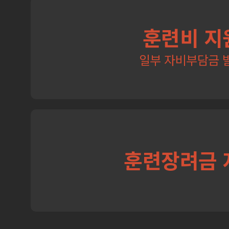
훈련비 지
일부 자비부담금 
훈련장려금 