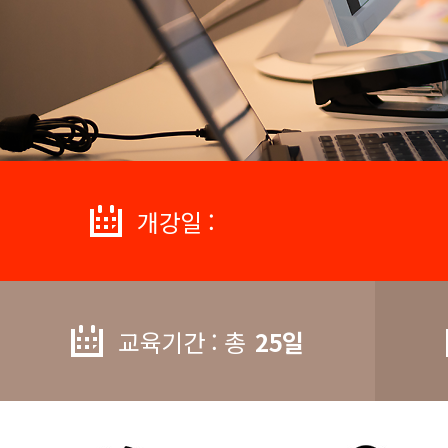
개강일 :
교육기간 : 총
25일