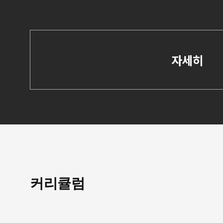
자세히
커리큘럼