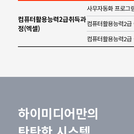
사무자동화 프로그
컴퓨터활용능력2급취득과
컴퓨터활용능력2급
정(엑셀)
컴퓨터활용능력2급
하이미디어만의
탄탄한 시스템