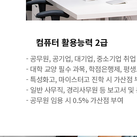
컴퓨터 활용능력 2급
- 공무원, 공기업, 대기업, 중소기업 취
- 대학 교양 필수 과목, 학점은행제, 평
- 특성화고, 마이스터고 진학 시 가산점 
- 일반 사무직, 경리사무원 등 보고서 및
- 공무원 임용 시 0.5% 가산점 부여