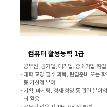
컴퓨터 활용능력 1급
- 공무원, 공기업, 대기업, 중소기업 취
- 대학 교양 필수 과목, 편입준비 또는
등 가산점 부여
- 기획, 마케팅, 경제·경영 등 관련 분야
터 활용
- 공무원 임용 시 1% 가산점 부여