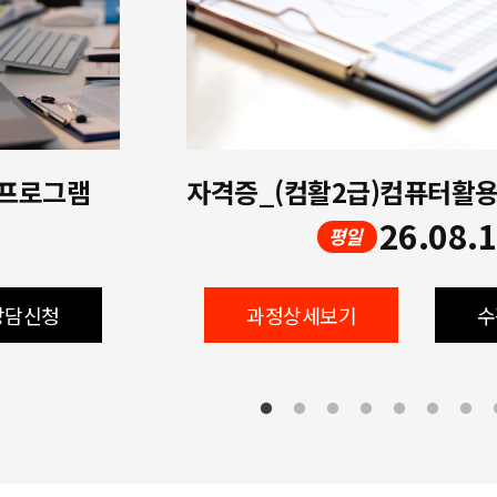
 프로그램
26.08.
평일
상담신청
과정상세보기
수