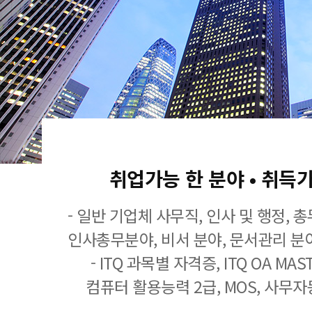
취업가능 한 분야 • 취득
- 일반 기업체 사무직, 인사 및 행정, 
인사총무분야, 비서 분야, 문서관리 분야
- ITQ 과목별 자격증, ITQ OA MASTE
컴퓨터 활용능력 2급, MOS, 사무자