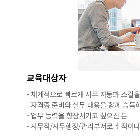
교육대상자
- 체계적으로 빠르게 사무 자동화 스킬을
- 자격증 준비와 실무 내용을 함께 습득
- 업무 능력을 향상시키고 싶으신 분
- 사무직/사무행정/관리부서로 취직이나