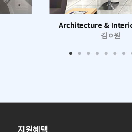
Architecture & Interi
김ㅇ원
지원혜택