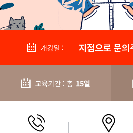
지점으로 문의
개강일 :
교육기간 : 총
15일