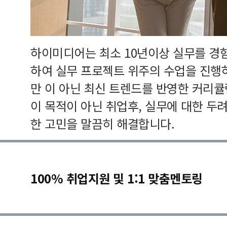
하이미디어는 최소 10년이상 실무를 경
하여 실무 프로젝트 위주의 수업을 진행
만 이 아닌 최신 트렌드를 반영한 커리
이 목적이 아닌 취업후, 실무에 대한 두
한 고민을 말끔히 해결합니다.
100% 취업지원 및 1:1 맞춤멘토링