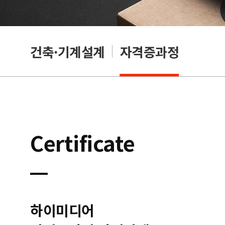
OA
건축·기계설계
자격증과정
Certificate
하이미디어