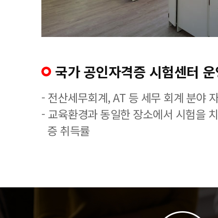
국가 공인자격증 시험센터 운
- 전산세무회계, AT 등 세무 회계 분야 
- 교육환경과 동일한 장소에서 시험을 
증 취득률