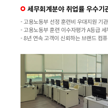
세무회계분야 취업률 우수기
- 고용노동부 선정 훈련비 우대지원 기관
- 고용노동부 훈련 이수자평가 A등급 
- 8년 연속 고객이 신뢰하는 브랜드 컴