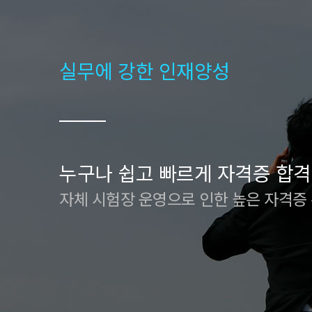
실무에 강한 인재양성
누구나 쉽고 빠르게 자격증 합격
자체 시험장 운영으로 인한 높은 자격증