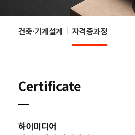
OA
건축·기계설계
자격증과정
Certificate
하이미디어