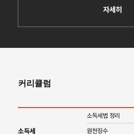
자세히
커리큘럼
소득세법 정리
소득세
원천징수