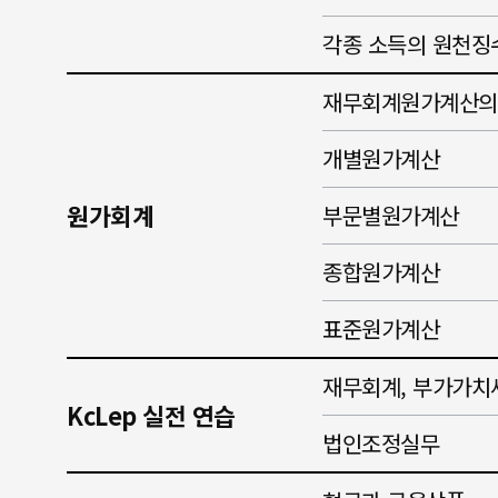
각종 소득의 원천징
재무회계원가계산의
개별원가계산
원가회계
부문별원가계산
종합원가계산
표준원가계산
재무회계, 부가가치
KcLep 실전 연습
법인조정실무