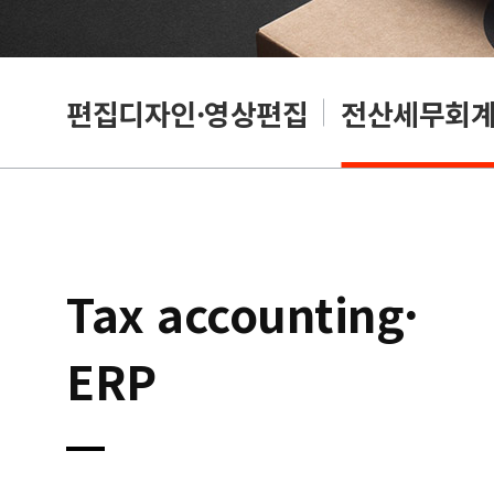
리셔
편집디자인·영상편집
전산세무회계·
Tax accounting·
ERP