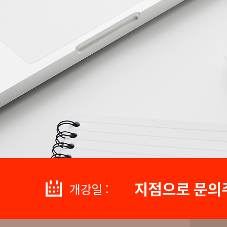
지점으로 문의
개강일 :