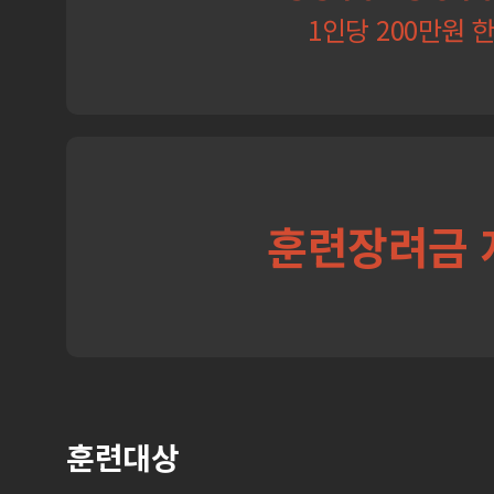
1인당 200만원 
훈련장려금 
훈련대상