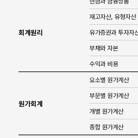
현금과 금융상품
재고자산, 유형자산
회계원리
유가증권과 투자자
부채와 자본
수익과 비용
요소별 원가계산
부문별 원가계산
원가회계
개별 원가계산
종합 원가계산