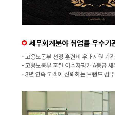
세무회계분야 취업률 우수기
- 고용노동부 선정 훈련비 우대지원 기관
- 고용노동부 훈련 이수자평가 A등급 
- 8년 연속 고객이 신뢰하는 브랜드 컴