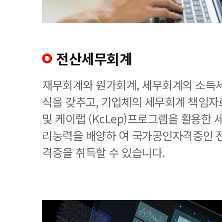
전산세무회계
재무회계와 원가회계, 세무회계의 소득세
식을 갖추고, 기업체의 세무회계 책임
및 케이랩 (KcLep)프로그램을 활용한
리능력을 배양하 여 국가공인자격증인 
격증을 취득할 수 있습니다.