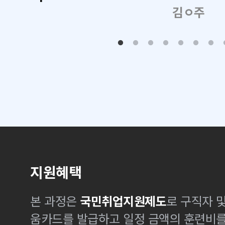
김ㅇ주
지원혜택
본 과정은
국민취업지원제도
로 구직자 
움카드를 발급하고 일정 금액의 훈련비