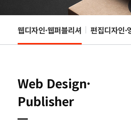
웹디자인·웹퍼블리셔
편집디자인·
Web Design·
Publisher