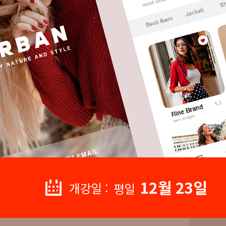
12월 23일
개강일 :
평일