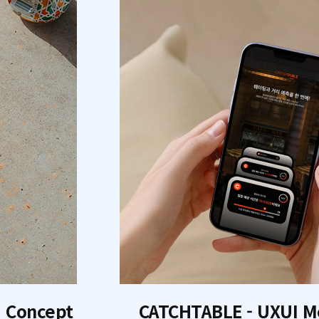
I Concept
CATCHTABLE - UXUI M