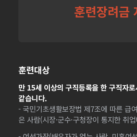
훈련장려금 
훈련대상
만 15세 이상의 구직등록을 한 구직자로
같습니다.
- 국민기초생활보장법 제7조에 따른 급여
은 사람(시장·군수·구청장이 통지한 취
- 여성가장(배우자가 없는 사람, 미혼여