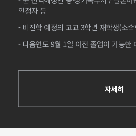
인정자 등
- 비진학 예정의 고교 3학년 재학생(소
- 다음연도 9월 1일 이전 졸업이 가능한 
자세히