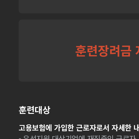
훈련장려금 
훈련대상
고용보험에 가입한 근로자로서 자세한 내
- 우선지원 대상기업에 재직중인 근로자