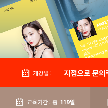
지점으로 문의
개강일 :
교육기간 : 총
119일