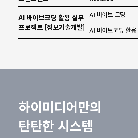
AI 바이브 코딩
AI 바이브코딩 활용 실무
프로젝트 [정보기술개발]
AI 바이브코딩 활
하이미디어만의
탄탄한 시스템