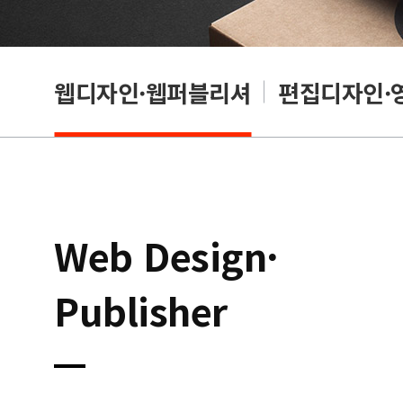
웹디자인·웹퍼블리셔
편집디자인·
Web Design·
Publisher