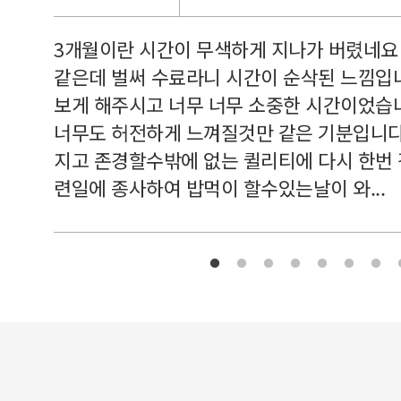
르쳐주셔
3개월이란 시간이 무색하게 지나가 버렸네요
여기 와
같은데 벌써 수료라니 시간이 순삭된 느낌입
보게 해주시고 너무 너무 소중한 시간이었습니
너무도 허전하게 느껴질것만 같은 기분입니다
지고 존경할수밖에 없는 퀼리티에 다시 한번
련일에 종사하여 밥먹이 할수있는날이 와...