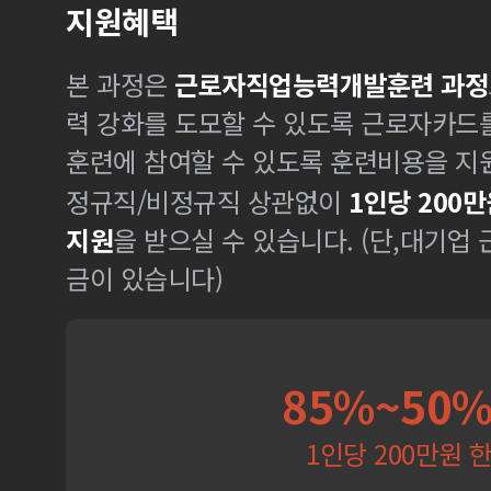
지원혜택
본 과정은
근로자직업능력개발훈련 과정
력 강화를 도모할 수 있도록 근로자카드
훈련에 참여할 수 있도록 훈련비용을 지
정규직/비정규직 상관없이
1인당 200만
지원
을 받으실 수 있습니다. (단,대기업
금이 있습니다)
85%~50
1인당 200만원 