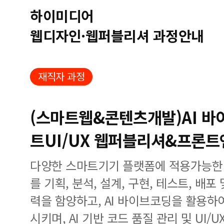
하이미디어
웹디자인·웹퍼블리셔 과정안내
재직자 과정
(스마트웹&콘텐츠개발)AI 바
트UI/UX 웹퍼블리셔&프론트엔드(
다양한 스마트기기 플랫폼에 적용가능한
를 기획, 분석, 설계, 구현, 테스트, 배포
력을 함양하고, AI 바이브코딩을 활용하
시키며, AI 기반 코드 품질 관리 및 UI/