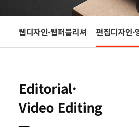
웹디자인·웹퍼블리셔
편집디자인·
Editorial·
Video Editing