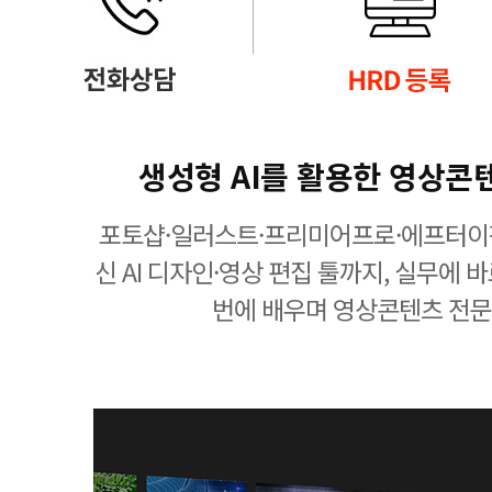
생성형 AI를 활용한 영상콘
포토샵·일러스트·프리미어프로·에프터이
신 AI 디자인·영상 편집 툴까지, 실무에 
번에 배우며 영상콘텐츠 전문