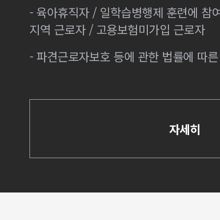
- 육아휴직자 / 일학습병행제 훈련에 참
지역 근로자 / 고용보험미가입 근로자
- 파견근로자보호 등에 관한 법률에 따
자세히