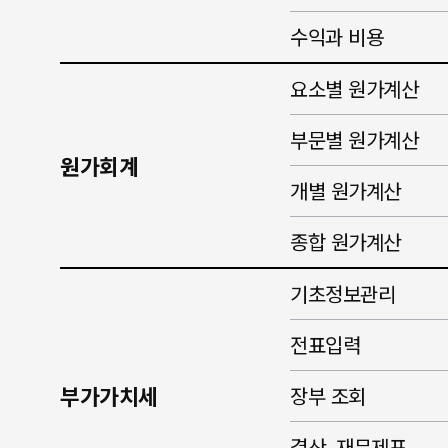
수익과 비용
요소별 원가계산
부문별 원가계산
원가회계
개별 원가계산
종합 원가계산
기초정보관리
전표입력
부가가치세
장부 조회
결산, 재무제표