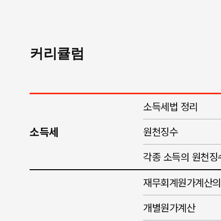
커리큘럼
소득세법 정리
소득세
원천징수
각종 소득의 원천징
재무회계원가계산의
개별원가계산