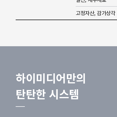
고정자산, 감가상각
하이미디어만의
탄탄한 시스템