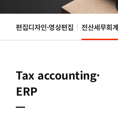
리셔
편집디자인·영상편집
전산세무회계·
Tax accounting·
ERP