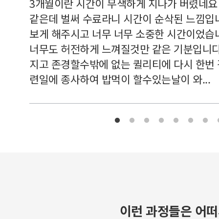
르쳐주셔
3개월이란 시간이 무색하게 지나가 버렸네요
여기 와
같은데 벌써 수료라니 시간이 순삭된 느낌입
보게 해주시고 너무 너무 소중한 시간이었습니
너무도 허전하게 느껴질것만 같은 기분입니다
지고 존경할수밖에 없는 퀼리티에 다시 한번
련일에 종사하여 밥먹이 할수있는날이 와...
이런 과정들은 어떠