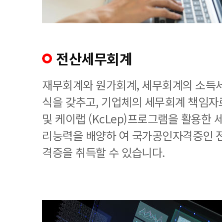
전산세무회계
재무회계와 원가회계, 세무회계의 소득세
식을 갖추고, 기업체의 세무회계 책임
및 케이랩 (KcLep)프로그램을 활용한
리능력을 배양하 여 국가공인자격증인 
격증을 취득할 수 있습니다.