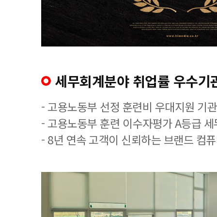
세무회계분야 취업률 우수기
- 고용노동부 선정 훈련비 우대지원 기관
- 고용노동부 훈련 이수자평가 A등급 
- 8년 연속 고객이 신뢰하는 브랜드 컴