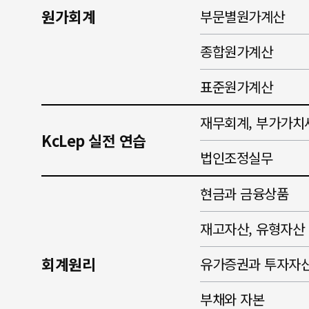
원가회계
부문별원가계산
종합원가계산
표준원가계산
재무회계, 부가가치
KcLep 실전 연습
법인조정실무
현금과 금융상품
재고자산, 유형자산
회계원리
유가증권과 투자자
부채와 자본