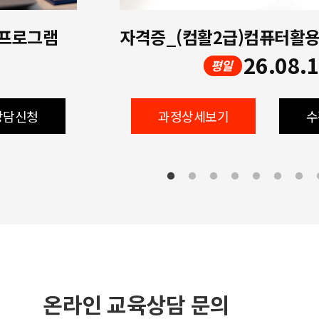
 프로그램
26.08.
평일
상담신청
과정상세보기
수
온라인 교육상담 문의