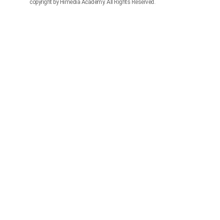
copyright by Himedia Academy. All Rights Reserved.