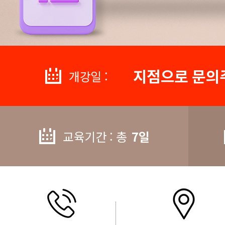
지점으로 문의
개강일 :
교육기간 : 총
7일