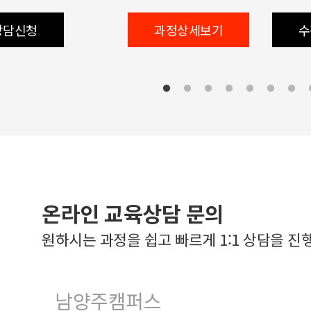
상담신청
과정상세보기
수
온라인 교육상담 문의
원하시는 과정을 쉽고 빠르게 1:1 상담을 진