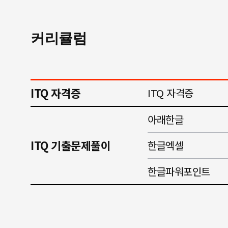
커리큘럼
ITQ 자격증
ITQ 자격증
아래한글
ITQ 기출문제풀이
한글엑셀
한글파워포인트