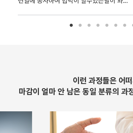
련일에 종사하여 밥먹이 할수있는날이 와...
이런 과정들은 어떠
마감이 얼마 안 남은 동일 분류의 과