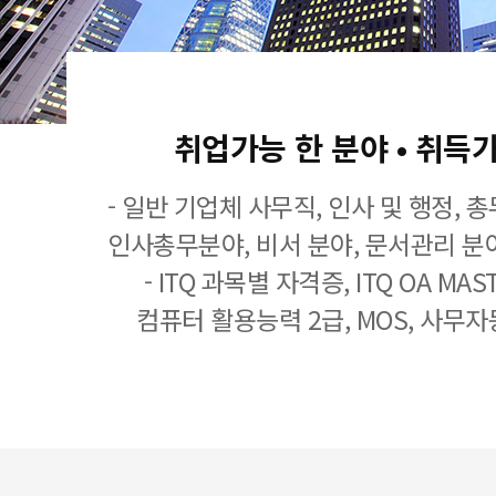
취업가능 한 분야 • 취득
- 일반 기업체 사무직, 인사 및 행정, 
인사총무분야, 비서 분야, 문서관리 분야
- ITQ 과목별 자격증, ITQ OA MASTE
컴퓨터 활용능력 2급, MOS, 사무자